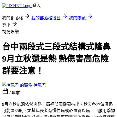
登入
我的部落格
我的部落格後台
我的帳號
登出
視聽娛樂
台中兩段式三段式結構式隆鼻
9月立秋還是熱 熱傷害高危險
群要注意！
徐珮君
8年前
9月立秋氣溫依然炎熱，衛福部國健署指出，秋天各地氣溫仍
可能達35度，尤其年長者有慢性病或心血管疾病，且服用藥物
抑會抑制排汗功能時，是熱衰竭或中暑高危險群，秋季防曬應