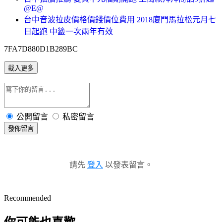
@E@
台中音波拉皮價格價錢價位費用 2018廈門馬拉松元月七
日起跑 中籤一次兩年有效
7FA7D880D1B289BC
載入更多
公開留言
私密留言
發佈留言
請先
登入
以發表留言。
Recommended