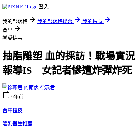
登入
我的部落格
我的部落格後台
我的帳號
登出
戀愛情事
抽脂雕塑 血的採訪！戰場實況
報導IS 女記者慘遭炸彈炸死
徐珮君
9年前
台中拉皮
隆乳醫生推薦