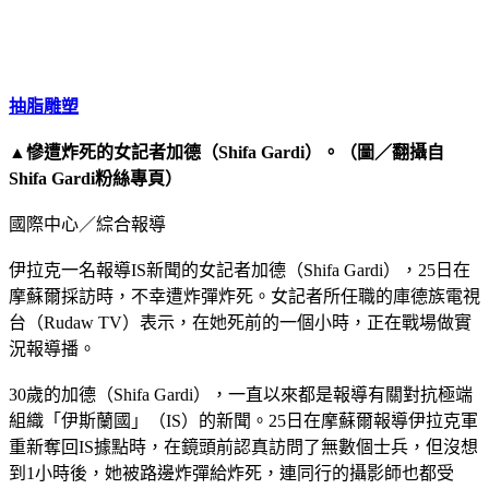
抽脂雕塑
▲慘遭炸死的女記者加德（Shifa Gardi）。（圖／翻攝自
Shifa Gardi粉絲專頁）
國際中心／綜合報導
伊拉克一名報導IS新聞的女記者加德（Shifa Gardi），25日在
摩蘇爾採訪時，不幸遭炸彈炸死。女記者所任職的庫德族電視
台（Rudaw TV）表示，在她死前的一個小時，正在戰場做實
況報導播。
30歲的加德（Shifa Gardi），一直以來都是報導有關對抗極端
組織「伊斯蘭國」（IS）的新聞。25日在摩蘇爾報導伊拉克軍
重新奪回IS據點時，在鏡頭前認真訪問了無數個士兵，但沒想
到1小時後，她被路邊炸彈給炸死，連同行的攝影師也都受