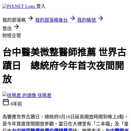
登入
我的部落格
我的部落格後台
我的帳號
登出
財經企管
台中醫美微整醫師推薦 世界古
蹟日 總統府今年首次夜間開
放
徐珮君
8年前
為響應世界古蹟日，總統府9月16日延長開放時間到晚上8點，
是今年首度夜間開放參觀。當日在大禮堂有「二本貓」及「皇
后皮
台中玻尿酸價格價位價錢費用
箱」樂團表演。
台中雙眼皮