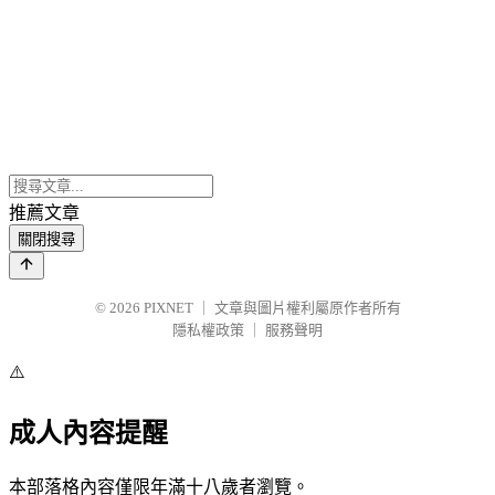
推薦文章
關閉搜尋
© 2026
PIXNET
｜
文章與圖片權利屬原作者所有
隱私權政策
｜
服務聲明
⚠️
成人內容提醒
本部落格內容僅限年滿十八歲者瀏覽。