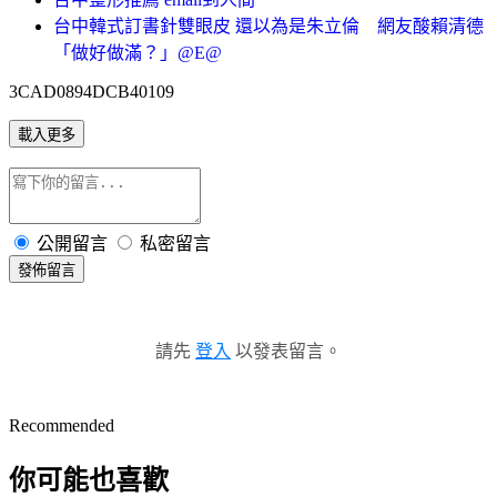
台中韓式訂書針雙眼皮 還以為是朱立倫 網友酸賴清德
「做好做滿？」@E@
3CAD0894DCB40109
載入更多
公開留言
私密留言
發佈留言
請先
登入
以發表留言。
Recommended
你可能也喜歡